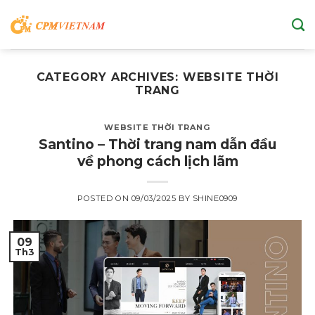
Skip
to
content
CATEGORY ARCHIVES:
WEBSITE THỜI
TRANG
WEBSITE THỜI TRANG
Santino – Thời trang nam dẫn đầu
về phong cách lịch lãm
POSTED ON
09/03/2025
BY
SHINE0909
09
Th3