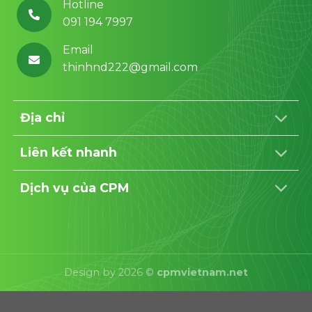
Hotline
091 194 7997
Email
thinhnd222@gmail.com
Địa chỉ
Liên kết nhanh
Dịch vụ của CPM
Design by 2026 ©
cpmvietnam.net