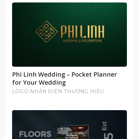
Phi Linh Wedding – Pocket Planner
for Your Wedding
LOGO NHẬN DIỆN THƯƠNG HIỆU