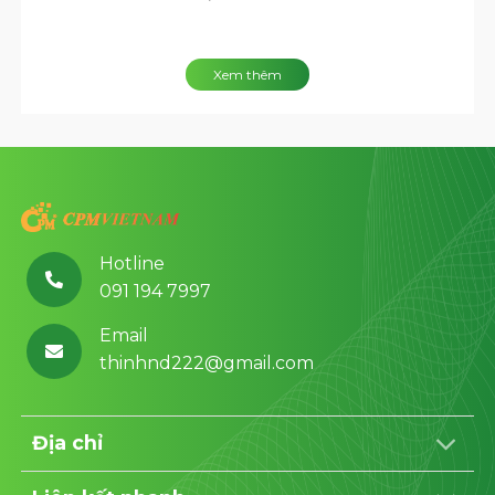
Xem thêm
Hotline
091 194 7997
Email
thinhnd222@gmail.com
Địa chỉ