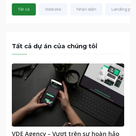
Tất cả
Website
Nhận diện
Landing pa
Tất cả dự án của chúng tôi
VDE Agency – Vượt trên sự hoàn hảo