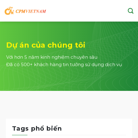
Skip
to
content
Dự án của chúng tôi
Với hơn 5 năm kinh nghiệm chuyên sâu
Đã có 500+ khách hàng tin tưởng sử dụng dịch vụ
Tags phổ biến