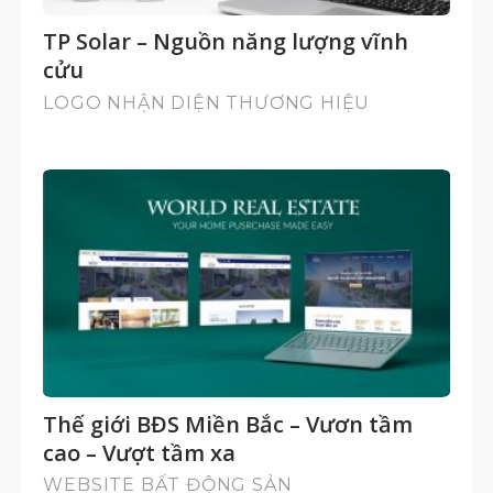
TP Solar – Nguồn năng lượng vĩnh
cửu
LOGO NHẬN DIỆN THƯƠNG HIỆU
Thế giới BĐS Miền Bắc – Vươn tầm
cao – Vượt tầm xa
WEBSITE BẤT ĐỘNG SẢN