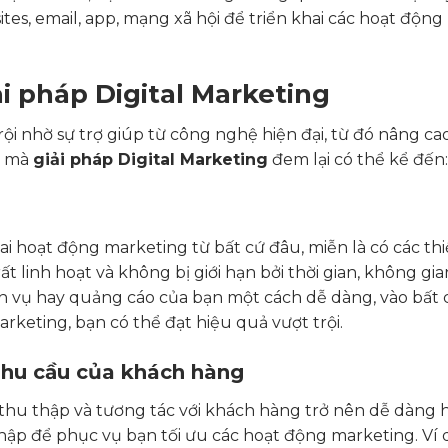
s, email, app, mạng xã hội để triển khai các hoạt động
ải pháp Digital Marketing
rội nhờ sự trợ giúp từ công nghệ hiện đại, từ đó nâng ca
h mà
giải pháp Digital Marketing
đem lại có thể kể đến:
 hoạt động marketing từ bất cứ đâu, miễn là có các thiế
t linh hoạt và không bị giới hạn bởi thời gian, không gia
ch vụ hay quảng cáo của bạn một cách dễ dàng, vào bất 
arketing, bạn có thể đạt hiệu quả vượt trội.
nhu cầu của khách hàng
, thu thập và tương tác với khách hàng trở nên dễ dàng 
hập để phục vụ bạn tối ưu các hoạt động marketing. Ví