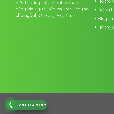
Hỗ trợ 
một thương hiệu mạnh và bán
hàng hiệu quả trên các nền tảng số
Dự án t
cho ngành Ô TÔ tại Việt Nam
Blog và
Hỗ trợ 
091 194 7997