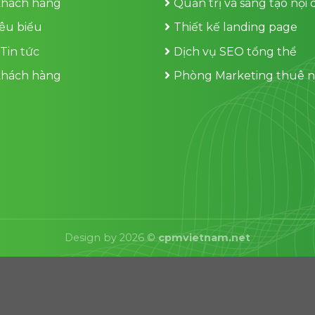
khách hàng
Quản trị và sáng tạo nội
iêu biểu
Thiết kế landing page
 Tin tức
Dịch vụ SEO tổng thể
khách hàng
Phòng Marketing thuê n
Design by 2026 ©
cpmvietnam.net