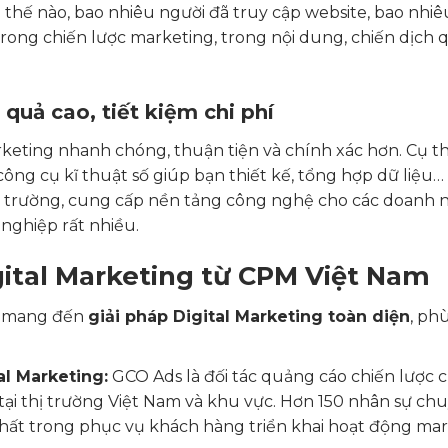
i thế nào, bao nhiêu người đã truy cập website, bao nhi
trong chiến lược marketing, trong nội dung, chiến dịch
uả cao, tiết kiệm chi phí
rketing nhanh chóng, thuận tiện và chính xác hơn. Cụ t
g cụ kĩ thuật số giúp bạn thiết kế, tổng hợp dữ liệu… 
hị trường, cung cấp nền tảng công nghệ cho các doanh 
 nghiệp rất nhiều.
igital Marketing từ CPM Việt Nam
i mang đến
giải pháp Digital Marketing toàn diện
, ph
l Marketing:
GCO Ads là đối tác quảng cáo chiến lược 
ại thị trường Việt Nam và khu vực. Hơn 150 nhân sự ch
t trong phục vụ khách hàng triển khai hoạt động mar