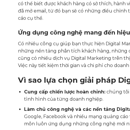
có thể biết được khách hàng có sở thích, hành v
đã mở email, từ đó bạn sẽ có những điều chỉnh 
cáo cụ thể.
Ứng dụng công nghệ mang đến hiệu q
Có nhiều công cụ giúp bạn thực hiện Digital Ma
những nền tảng phân tích khách hàng, những côn
cũng có nhiều dịch vụ Digital Marketing trên t
Việc này tiết kiệm thời gian và chi phí cho doanh
Vì sao lựa chọn giải pháp D
Cung cấp chiến lược hoàn chỉnh:
chúng tô
tình hình của từng doanh nghiệp.
Làm chủ công nghệ và các nền tảng Digita
Google, Facebook và nhiều mạng quảng cáo t
môn luôn ứng dụng những công nghệ mới nhấ