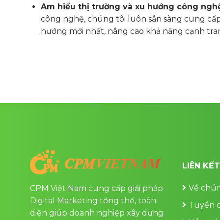
Am hiểu thị trường và xu hướng công nghệ
công nghệ, chúng tôi luôn sẵn sàng cung cấp
hướng mới nhất, nâng cao khả năng cạnh tra
LIÊN KẾ
Về chún
CPM Việt Nam cung cấp giải pháp
Digital Marketing tổng thể, toàn
Tuyển 
diện giúp doanh nghiệp xây dựng