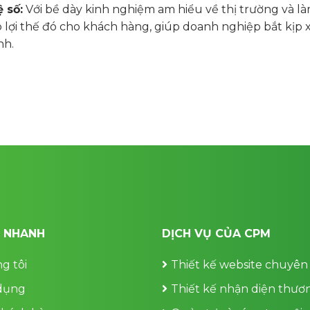
 số:
Với bề dày kinh nghiệm am hiểu về thị trường và l
 lợi thế đó cho khách hàng, giúp doanh nghiệp bắt kịp 
nh.
T NHANH
DỊCH VỤ CỦA CPM
g tôi
Thiết kế website chuyên
dụng
Thiết kế nhận diện thươ