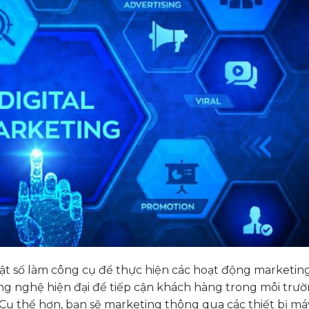
huật số làm công cụ để thực hiện các hoạt động marketin
ng nghệ hiện đại để tiếp cận khách hàng trong môi trườ
 Cụ thể hơn, bạn sẽ marketing thông qua các thiết bị máy