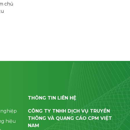
àm chủ
xu
THÔNG TIN LIÊN HỆ
 nghiệp
CÔNG TY TNHH DỊCH VỤ TRUYỀN
THÔNG VÀ QUANG CÁO CPM VIỆT
ng hiệu
NAM