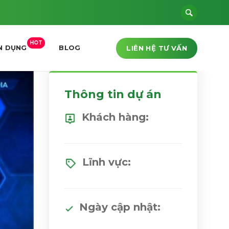
HOT
LIÊN HỆ TƯ VẤN
N DỤNG
BLOG
Thông tin dự án
Khách hàng:
Lĩnh vực:
Ngày cập nhật: